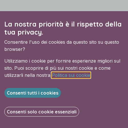
La nostra priorità è il rispetto della
tua privacy.
Consentire l'uso dei cookies da questo sito su questo
browser?
Utilizziamo i cookie per fornire esperienze migliori sul
sito. Puoi scoprire di più sui nostri cookie e come
utilizzarli nella nostra
Politica sui cookie
.
Consenti tutti i cookies
Grazie alla nostra esperienza
Consenti solo cookie essenziali
nell’utilizzo di
Odoo Enterprise
,
siamo in grado di offrire
soluzioni