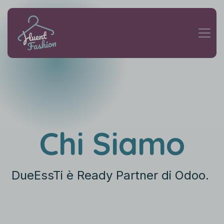
Chi Siamo
DueEssTi è Ready Partner di Odoo.